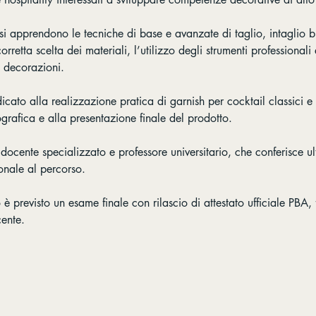
 si apprendono le tecniche di base e avanzate di taglio, intaglio 
orretta scelta dei materiali, l’utilizzo degli strumenti professionali
 decorazioni.
cato alla realizzazione pratica di garnish per cocktail classici e
rafica e alla presentazione finale del prodotto.
 docente specializzato e professore universitario, che conferisce ul
onale al percorso.
 è previsto un esame finale con rilascio di attestato ufficiale PBA, 
ente.