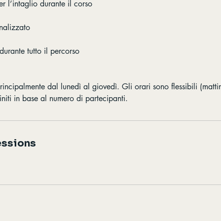
r l’intaglio durante il corso
nalizzato
urante tutto il percorso
principalmente dal lunedì al giovedì. Gli orari sono flessibili (mat
niti in base al numero di partecipanti.
ssions