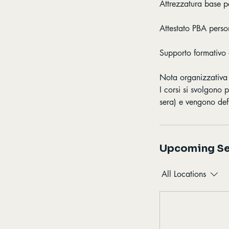
Attrezzatura base pe
Attestato PBA perso
Supporto formativo d
Nota organizzativa
I corsi si svolgono 
sera) e vengono defi
Upcoming Se
All Locations