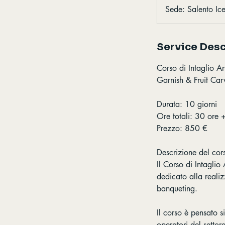
Sede: Salento Ice
Service Desc
Corso di Intaglio Art
Garnish & Fruit Car
Durata: 10 giorni
Ore totali: 30 ore 
Prezzo: 850 €
Descrizione del cor
Il Corso di Intaglio
dedicato alla realiz
banqueting.
Il corso è pensato s
operatori del settor