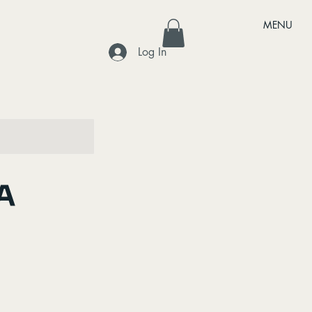
MENU
Log In
A