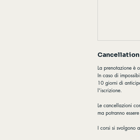
Cancellation
La prenotazione è o
In caso di impossib
10 giorni di anticip
l'iscrizione.
Le cancellazioni co
ma potranno essere 
I corsi si svolgono 