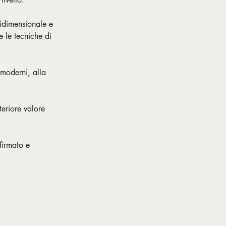
bidimensionale e
 e le tecniche di
 moderni, alla
teriore valore
firmato e