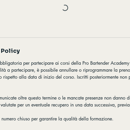
 Policy
bbligatoria per partecipare ai corsi della Pro Bartender Academy
ilità a partecipare, è possibile annullare o riprogrammare la pre
o rispetto alla data di inizio del corso. Iscritti posteriormente no
municate oltre questo termine o le mancate presenze non danno dir
valutate per un eventuale recupero in una data successiva, previa 
a numero chiuso per garantire la qualità della formazione.