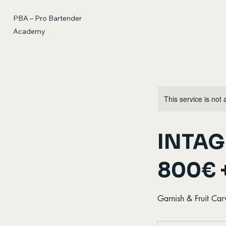
PBA – Pro Bartender
Academy
This service is not 
INTAG
800€ 
Garnish & Fruit Car