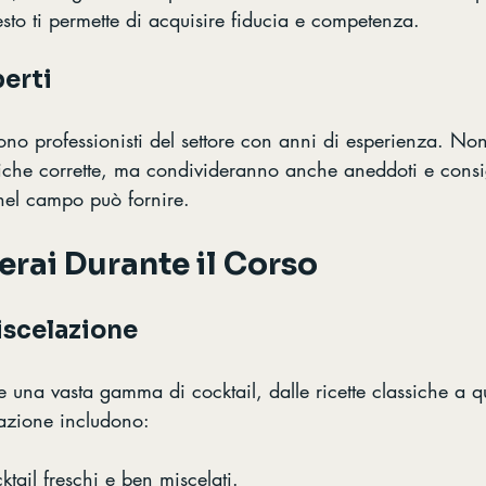
esto ti permette di acquisire fiducia e competenza.
perti
sono professionisti del settore con anni di esperienza. Non
iche corrette, ma condivideranno anche aneddoti e consig
 nel campo può fornire.
rai Durante il Corso
iscelazione
 una vasta gamma di cocktail, dalle ricette classiche a q
lazione includono:
ktail freschi e ben miscelati.