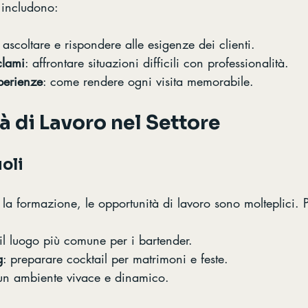
 includono:
: ascoltare e rispondere alle esigenze dei clienti.
clami
: affrontare situazioni difficili con professionalità.
perienze
: come rendere ogni visita memorabile.
 di Lavoro nel Settore
uoli
la formazione, le opportunità di lavoro sono molteplici. P
 il luogo più comune per i bartender.
g
: preparare cocktail per matrimoni e feste.
 un ambiente vivace e dinamico.