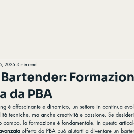
5, 2025
3 min read
 Bartender: Formazio
a da PBA
ing è affascinante e dinamico, un settore in continua evo
lità tecniche, ma anche creatività e passione. Se desideri
to campo, la formazione è fondamentale. In questo artico
avanzata
 offerta da PBA può aiutarti a diventare un barte