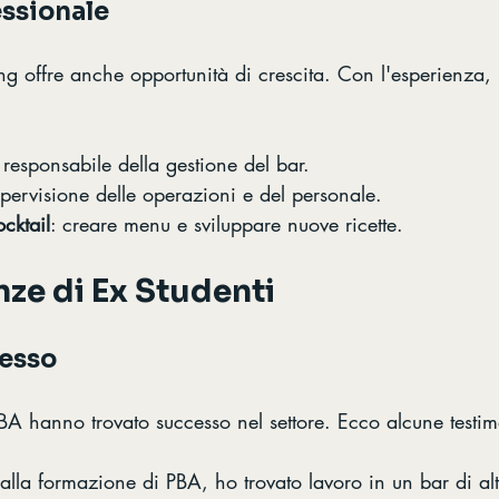
essionale
ding offre anche opportunità di crescita. Con l'esperienza
 responsabile della gestione del bar.
upervisione delle operazioni e del personale.
cktail
: creare menu e sviluppare nuove ricette.
ze di Ex Studenti
cesso
PBA hanno trovato successo nel settore. Ecco alcune testi
alla formazione di PBA, ho trovato lavoro in un bar di al