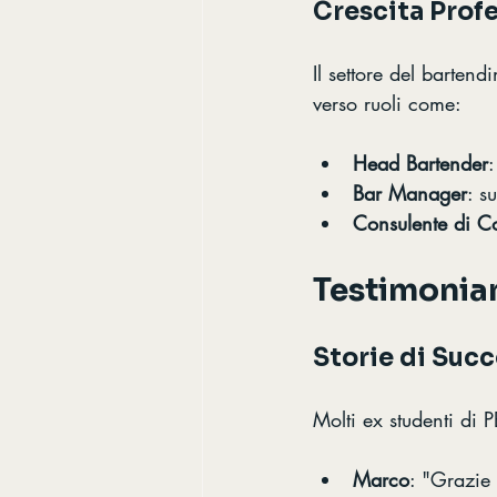
Crescita Prof
Il settore del barten
verso ruoli come:
Head Bartender
:
Bar Manager
: s
Consulente di Co
Testimonian
Storie di Suc
Molti ex studenti di 
Marco
: "Grazie 