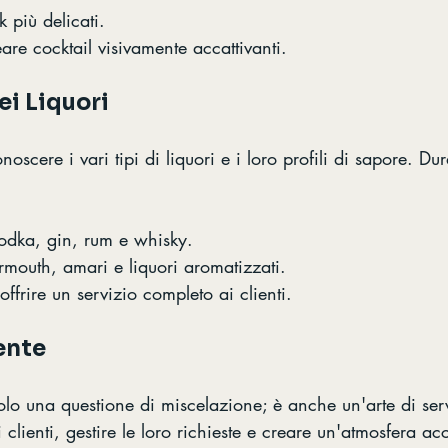
k più delicati.
eare cocktail visivamente accattivanti.
i Liquori
scere i vari tipi di liquori e i loro profili di sapore. Dur
odka, gin, rum e whisky.
rmouth, amari e liquori aromatizzati.
 offrire un servizio completo ai clienti.
iente
olo una questione di miscelazione; è anche un'arte di ser
clienti, gestire le loro richieste e creare un'atmosfera ac