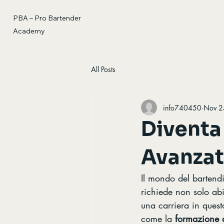
PBA – Pro Bartender
Academy
All Posts
info740450
Nov 2
Diventa
Avanzat
Il mondo del bartend
richiede non solo abi
una carriera in ques
come la 
formazione 