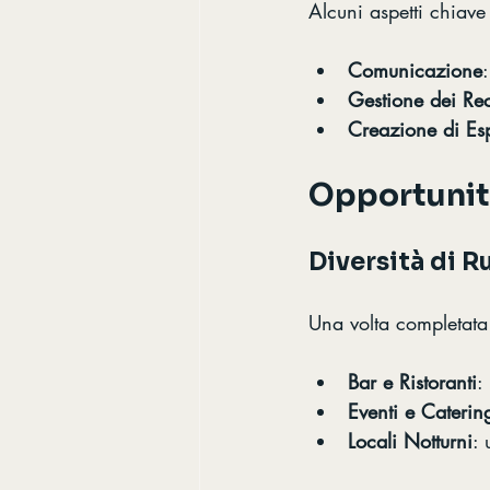
Alcuni aspetti chiave
Comunicazione
Gestione dei Re
Creazione di Es
Opportunità
Diversità di R
Una volta completata 
Bar e Ristoranti
:
Eventi e Caterin
Locali Notturni
: