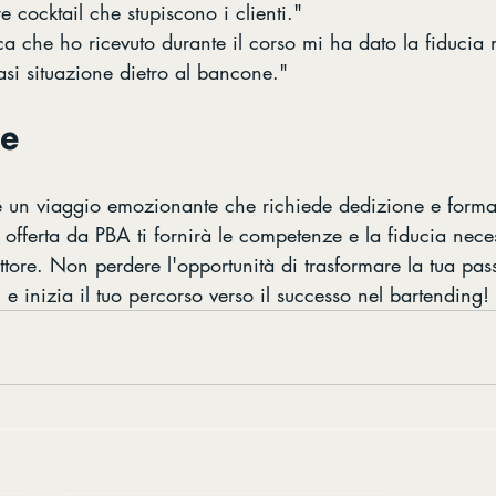
 cocktail che stupiscono i clienti."
ica che ho ricevuto durante il corso mi ha dato la fiducia 
asi situazione dietro al bancone."
ne
è un viaggio emozionante che richiede dedizione e forma
 offerta da PBA ti fornirà le competenze e la fiducia nece
ettore. Non perdere l'opportunità di trasformare la tua pas
gi e inizia il tuo percorso verso il successo nel bartending!