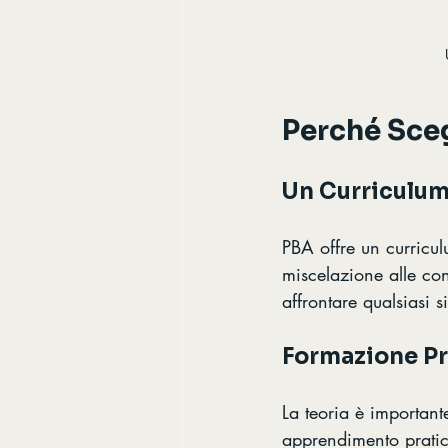
Perché Sceg
Un Curriculu
PBA offre un curriculu
miscelazione alle con
affrontare qualsiasi 
Formazione Pr
La teoria è important
apprendimento pratico