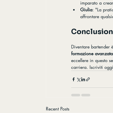
imparato a creare
Giulia
: "La prat
affrontare qualsi
Conclusio
Diventare bartender 
formazione avanzata
eccellere in questo s
carriera. Iscriviti og
Recent Posts