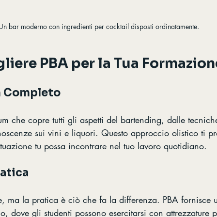
Un bar moderno con ingredienti per cocktail disposti ordinatamente.
liere PBA per la Tua Formazion
m Completo
m che copre tutti gli aspetti del bartending, dalle tecnich
oscenze sui vini e liquori. Questo approccio olistico ti p
situazione tu possa incontrare nel tuo lavoro quotidiano.
atica
e, ma la pratica è ciò che fa la differenza. PBA fornisce 
, dove gli studenti possono esercitarsi con attrezzature p