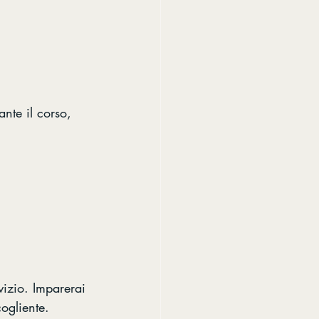
ante il corso, 
vizio. Imparerai 
cogliente. 